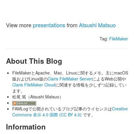
View more
presentations
from
Atsushi Matsuo
Tag:
FileMaker
About This Blog
FileMakerとApache、Mac、Linuxに関するメモ。主にmacOS
版およびLinux版の
Claris FileMaker Server
によるWeb公開や
Claris FileMaker Cloud
に関連する情報を少しずつ記録してい
ます。
松尾 篤（Atsushi Matsuo）
FAMLogで公開されているブログ記事のライセンスは
Creative
Commons 表示 4.0 国際 (CC BY 4.0)
です。
Information