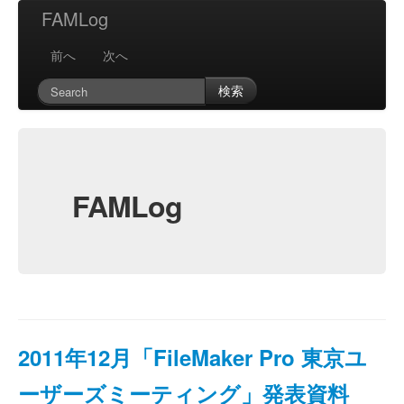
FAMLog
前へ
次へ
検索
FAMLog
2011年12月「FileMaker Pro 東京ユ
ーザーズミーティング」発表資料