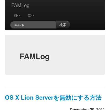
FAMLog
前へ
次へ
検索
FAMLog
OS X Lion Serverを無効にする方法
December 20, 2011