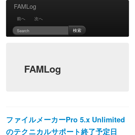
FAMLog
前へ
次へ
検索
FAMLog
ファイルメーカーPro 5.x Unlimited
のテクニカルサポート終了予定日