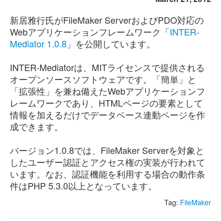
新居雅行氏がFileMaker ServerおよびPDO対応の
Webアプリケーションフレームワーク「
INTER-
Mediator 1.0.8
」を公開しています。
INTER-Mediatorは、MITライセンスで提供される
オープンソースソフトウェアです。「簡単」と
「拡張性」を兼ね備えたWebアプリケーションフ
レームワークであり、HTMLページの要素として
情報を加えるだけでデータベース連動ページを作
成できます。
バージョン1.0.8では、FileMaker Serverを対象と
したユーザー認証とアクセス権の実装が行われて
います。なお、認証機能を利用する場合の動作条
件はPHP 5.3.0以上となっています。
Tag:
FileMaker