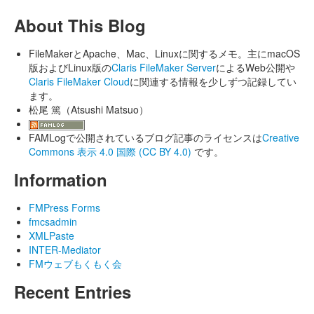
About This Blog
FileMakerとApache、Mac、Linuxに関するメモ。主にmacOS
版およびLinux版の
Claris FileMaker Server
によるWeb公開や
Claris FileMaker Cloud
に関連する情報を少しずつ記録してい
ます。
松尾 篤（Atsushi Matsuo）
FAMLogで公開されているブログ記事のライセンスは
Creative
Commons 表示 4.0 国際 (CC BY 4.0)
です。
Information
FMPress Forms
fmcsadmin
XMLPaste
INTER-Mediator
FMウェブもくもく会
Recent Entries