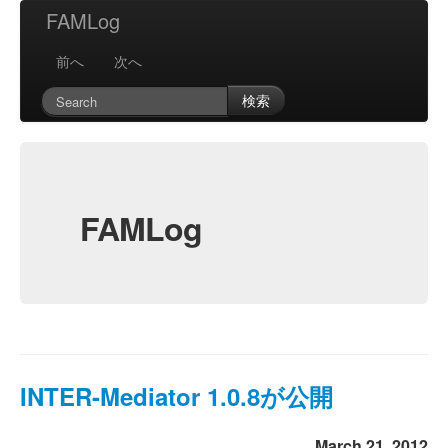
FAMLog
前へ
次へ
検索
FAMLog
INTER-Mediator 1.0.8が公開
March 21, 2012