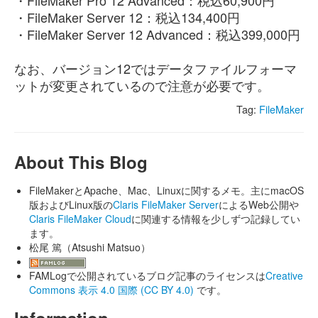
・FileMaker Pro 12 Advanced：税込60,900円
・FileMaker Server 12：税込134,400円
・FileMaker Server 12 Advanced：税込399,000円
なお、バージョン12ではデータファイルフォーマ
ットが変更されているので注意が必要です。
Tag:
FileMaker
About This Blog
FileMakerとApache、Mac、Linuxに関するメモ。主にmacOS
版およびLinux版の
Claris FileMaker Server
によるWeb公開や
Claris FileMaker Cloud
に関連する情報を少しずつ記録してい
ます。
松尾 篤（Atsushi Matsuo）
FAMLogで公開されているブログ記事のライセンスは
Creative
Commons 表示 4.0 国際 (CC BY 4.0)
です。