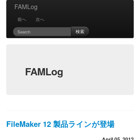
FAMLog
前へ
次へ
検索
FAMLog
FileMaker 12 製品ラインが登場
April 05, 2012