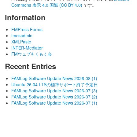
Commons 表示 4.0 国際 (CC BY 4.0)
です。
Information
FMPress Forms
fmcsadmin
XMLPaste
INTER-Mediator
FMウェブもくもく会
Recent Entries
FAMLog Software Update News 2026-08 (1)
Ubuntu 26.04 LTSの標準サポート終了予定日
FAMLog Software Update News 2026-07 (3)
FAMLog Software Update News 2026-07 (2)
FAMLog Software Update News 2026-07 (1)