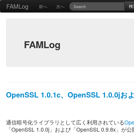
FAMLog
検
前へ
次へ
FAMLog
OpenSSL 1.0.1c、OpenSSL 1.0.0j
通信暗号化ライブラリとして広く利用されている
Op
「OpenSSL 1.0.0j」および「OpenSSL 0.9.8x