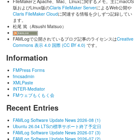
FileMakerとApache、Mac、Linuxに関するメモ。主にmacOS
版およびLinux版の
Claris FileMaker Server
によるWeb公開や
Claris FileMaker Cloud
に関連する情報を少しずつ記録してい
ます。
松尾 篤（Atsushi Matsuo）
FAMLogで公開されているブログ記事のライセンスは
Creative
Commons 表示 4.0 国際 (CC BY 4.0)
です。
Information
FMPress Forms
fmcsadmin
XMLPaste
INTER-Mediator
FMウェブもくもく会
Recent Entries
FAMLog Software Update News 2026-08 (1)
Ubuntu 26.04 LTSの標準サポート終了予定日
FAMLog Software Update News 2026-07 (3)
FAMLog Software Update News 2026-07 (2)