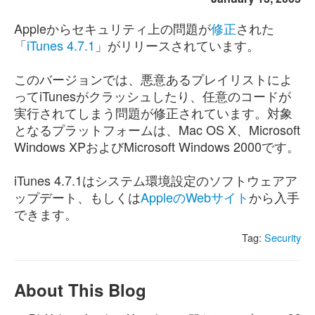
Appleからセキュリティ上の問題が
修正
された
「
iTunes 4.7.1
」がリリースされています。
このバージョンでは、悪意あるプレイリストによ
ってiTunesがクラッシュしたり、任意のコードが
実行されてしまう問題が修正されています。対象
となるプラットフォームは、Mac OS X、Microsoft
Windows XPおよびMicrosoft Windows 2000です。
iTunes 4.7.1はシステム環境設定のソフトウェアア
ップデート、もしくは
AppleのWebサイト
から入手
できます。
Tag:
Security
About This Blog