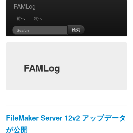
FAMLog
前へ
次へ
検索
FAMLog
FileMaker Server 12v2 アップデータ
が公開