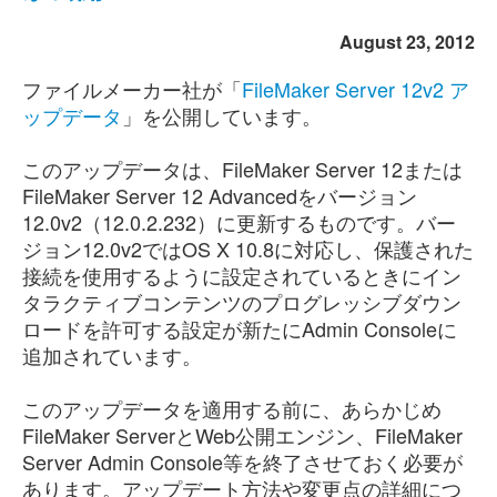
August 23, 2012
ファイルメーカー社が「
FileMaker Server 12v2 ア
ップデータ
」を公開しています。
このアップデータは、FileMaker Server 12または
FileMaker Server 12 Advancedをバージョン
12.0v2（12.0.2.232）に更新するものです。バー
ジョン12.0v2ではOS X 10.8に対応し、保護された
接続を使用するように設定されているときにイン
タラクティブコンテンツのプログレッシブダウン
ロードを許可する設定が新たにAdmin Consoleに
追加されています。
このアップデータを適用する前に、あらかじめ
FileMaker ServerとWeb公開エンジン、FileMaker
Server Admin Console等を終了させておく必要が
あります。アップデート方法や変更点の詳細につ