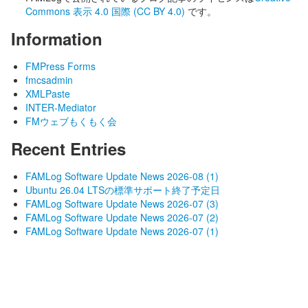
Commons 表示 4.0 国際 (CC BY 4.0)
です。
Information
FMPress Forms
fmcsadmin
XMLPaste
INTER-Mediator
FMウェブもくもく会
Recent Entries
FAMLog Software Update News 2026-08 (1)
Ubuntu 26.04 LTSの標準サポート終了予定日
FAMLog Software Update News 2026-07 (3)
FAMLog Software Update News 2026-07 (2)
FAMLog Software Update News 2026-07 (1)