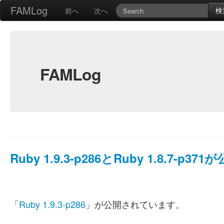
FAMLog
検
前へ
次へ
FAMLog
Ruby 1.9.3-p286とRuby 1.8.7-p371
「
Ruby 1.9.3-p286
」が公開されています。