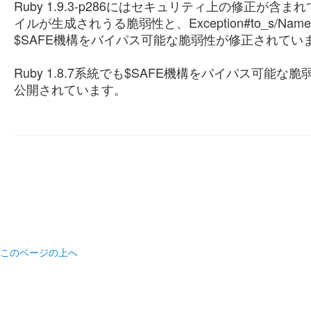
Ruby 1.9.3-p286にはセキュリティ上の修正が
イルが生成されうる脆弱性と、Exception#to_s/NameErro
$SAFE機構をバイパス可能な脆弱性が修正されてい
Ruby 1.8.7系統でも$SAFE機構をバイパス可能
公開されています。
このページの上へ