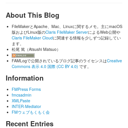
About This Blog
FileMakerとApache、Mac、Linuxに関するメモ。主にmacOS
版およびLinux版の
Claris FileMaker Server
によるWeb公開や
Claris FileMaker Cloud
に関連する情報を少しずつ記録してい
ます。
松尾 篤（Atsushi Matsuo）
FAMLogで公開されているブログ記事のライセンスは
Creative
Commons 表示 4.0 国際 (CC BY 4.0)
です。
Information
FMPress Forms
fmcsadmin
XMLPaste
INTER-Mediator
FMウェブもくもく会
Recent Entries