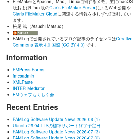
FileMakerとApache、Mac、Linuxに関するメモ。主にmacOS
版およびLinux版の
Claris FileMaker Server
によるWeb公開や
Claris FileMaker Cloud
に関連する情報を少しずつ記録してい
ます。
松尾 篤（Atsushi Matsuo）
FAMLogで公開されているブログ記事のライセンスは
Creative
Commons 表示 4.0 国際 (CC BY 4.0)
です。
Information
FMPress Forms
fmcsadmin
XMLPaste
INTER-Mediator
FMウェブもくもく会
Recent Entries
FAMLog Software Update News 2026-08 (1)
Ubuntu 26.04 LTSの標準サポート終了予定日
FAMLog Software Update News 2026-07 (3)
FAMLog Software Update News 2026-07 (2)