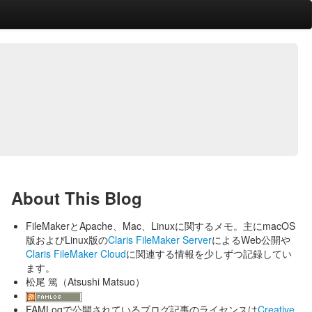
About This Blog
FileMakerとApache、Mac、Linuxに関するメモ。主にmacOS
版およびLinux版の
Claris FileMaker Server
によるWeb公開や
Claris FileMaker Cloud
に関連する情報を少しずつ記録してい
ます。
松尾 篤（Atsushi Matsuo）
FAMLogで公開されているブログ記事のライセンスは
Creative