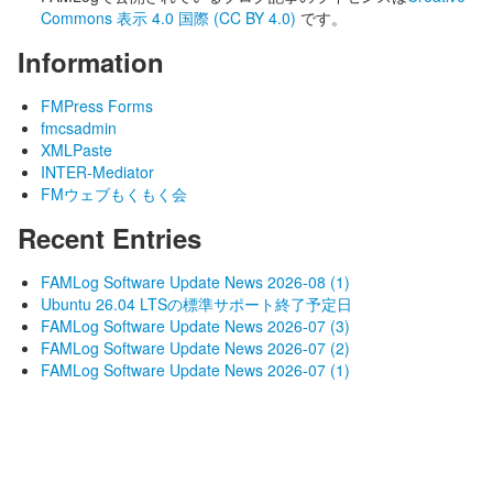
Commons 表示 4.0 国際 (CC BY 4.0)
です。
Information
FMPress Forms
fmcsadmin
XMLPaste
INTER-Mediator
FMウェブもくもく会
Recent Entries
FAMLog Software Update News 2026-08 (1)
Ubuntu 26.04 LTSの標準サポート終了予定日
FAMLog Software Update News 2026-07 (3)
FAMLog Software Update News 2026-07 (2)
FAMLog Software Update News 2026-07 (1)