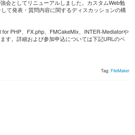
タムWeb勉強会としてリニューアルしました。カスタムWeb勉
そして発表・質問内容に関するディスカッションの構
 for PHP、FX.php、FMCakeMix、INTER-Mediatorや
います。詳細および参加申込については下記URLのペ
Tag:
FileMaker