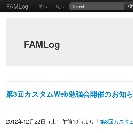
FAMLog
検
前へ
次へ
FAMLog
第3回カスタムWeb勉強会開催のお知
2012年12月22日（土）午前10時より「
第3回カスタム