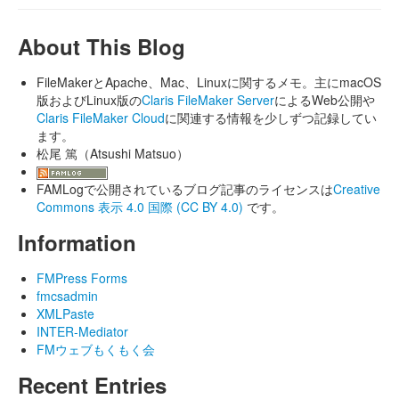
About This Blog
FileMakerとApache、Mac、Linuxに関するメモ。主にmacOS
版およびLinux版の
Claris FileMaker Server
によるWeb公開や
Claris FileMaker Cloud
に関連する情報を少しずつ記録してい
ます。
松尾 篤（Atsushi Matsuo）
FAMLogで公開されているブログ記事のライセンスは
Creative
Commons 表示 4.0 国際 (CC BY 4.0)
です。
Information
FMPress Forms
fmcsadmin
XMLPaste
INTER-Mediator
FMウェブもくもく会
Recent Entries