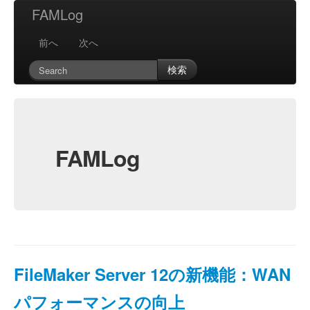
FAMLog
前へ
次へ
検索
FAMLog
FileMaker Server 12の新機能：WAN
パフォーマンスの向上