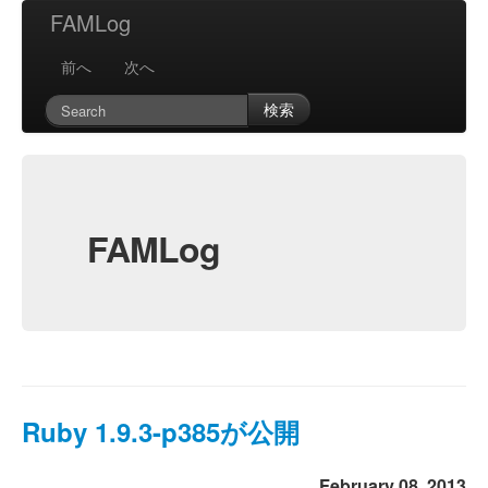
FAMLog
前へ
次へ
検索
FAMLog
Ruby 1.9.3-p385が公開
February 08, 2013