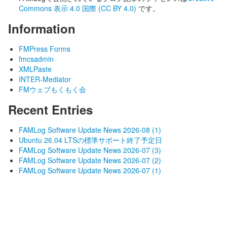
Commons 表示 4.0 国際 (CC BY 4.0)
です。
Information
FMPress Forms
fmcsadmin
XMLPaste
INTER-Mediator
FMウェブもくもく会
Recent Entries
FAMLog Software Update News 2026-08 (1)
Ubuntu 26.04 LTSの標準サポート終了予定日
FAMLog Software Update News 2026-07 (3)
FAMLog Software Update News 2026-07 (2)
FAMLog Software Update News 2026-07 (1)