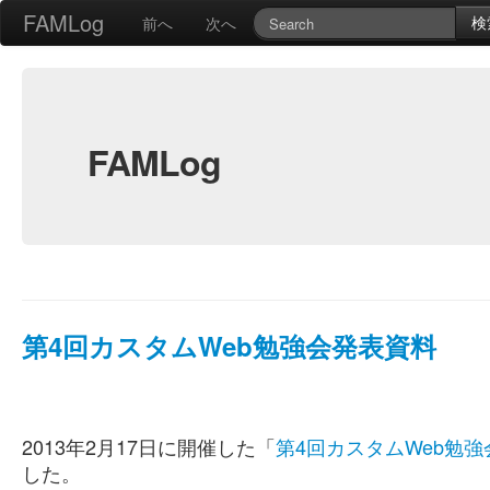
FAMLog
検
前へ
次へ
FAMLog
第4回カスタムWeb勉強会発表資料
2013年2月17日に開催した「
第4回カスタムWeb勉強
した。