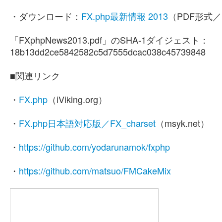
・ダウンロード：
FX.php最新情報 2013
（PDF形式
「FXphpNews2013.pdf」のSHA-1ダイジェスト：
18b13dd2ce5842582c5d7555dcac038c45739848
■関連リンク
・
FX.php
（iViking.org）
・
FX.php日本語対応版／FX_charset
（msyk.net）
・
https://github.com/yodarunamok/fxphp
・
https://github.com/matsuo/FMCakeMix