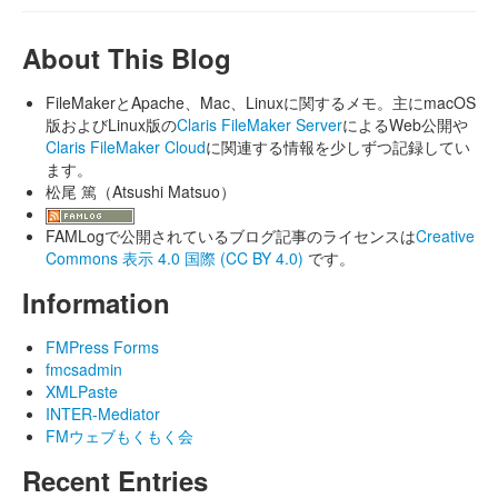
About This Blog
FileMakerとApache、Mac、Linuxに関するメモ。主にmacOS
版およびLinux版の
Claris FileMaker Server
によるWeb公開や
Claris FileMaker Cloud
に関連する情報を少しずつ記録してい
ます。
松尾 篤（Atsushi Matsuo）
FAMLogで公開されているブログ記事のライセンスは
Creative
Commons 表示 4.0 国際 (CC BY 4.0)
です。
Information
FMPress Forms
fmcsadmin
XMLPaste
INTER-Mediator
FMウェブもくもく会
Recent Entries