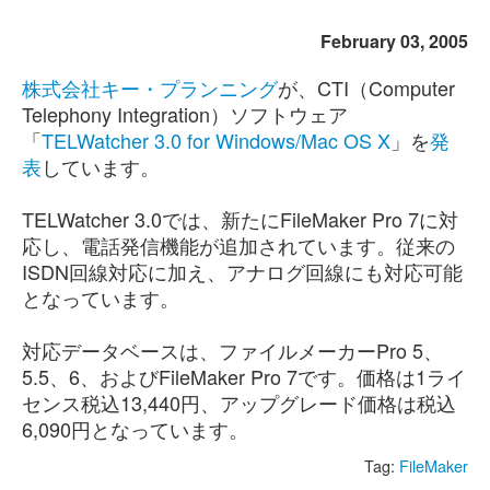
February 03, 2005
株式会社キー・プランニング
が、CTI（Computer
Telephony Integration）ソフトウェア
「
TELWatcher 3.0 for Windows/Mac OS X
」を
発
表
しています。
TELWatcher 3.0では、新たにFileMaker Pro 7に対
応し、電話発信機能が追加されています。従来の
ISDN回線対応に加え、アナログ回線にも対応可能
となっています。
対応データベースは、ファイルメーカーPro 5、
5.5、6、およびFileMaker Pro 7です。価格は1ライ
センス税込13,440円、アップグレード価格は税込
6,090円となっています。
Tag:
FileMaker