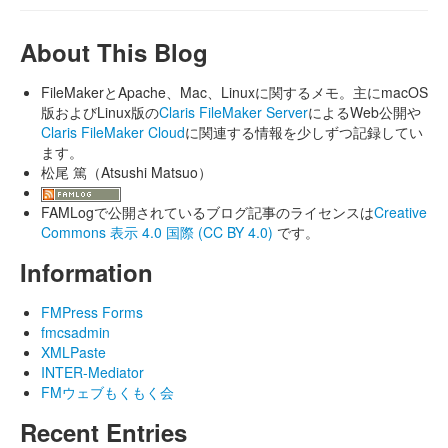
About This Blog
FileMakerとApache、Mac、Linuxに関するメモ。主にmacOS
版およびLinux版の
Claris FileMaker Server
によるWeb公開や
Claris FileMaker Cloud
に関連する情報を少しずつ記録してい
ます。
松尾 篤（Atsushi Matsuo）
FAMLogで公開されているブログ記事のライセンスは
Creative
Commons 表示 4.0 国際 (CC BY 4.0)
です。
Information
FMPress Forms
fmcsadmin
XMLPaste
INTER-Mediator
FMウェブもくもく会
Recent Entries