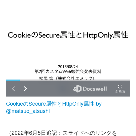
CookieのSecure属性とHttpOnly属性 by
@matsuo_atsushi
（2022年6月5日追記：スライドへのリンクを