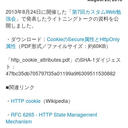
2013年8月24日に開催した「
第7回カスタムWeb勉
強会
」で発表したライトニングトークの資料を公
開しました。
・ダウンロード：
CookieのSecure属性とHttpOnly
属性
（PDF形式／ファイルサイズ：約60KB）
「http_cookie_attributes.pdf」のSHA-1ダイジェス
ト：
47fbc35db705797f35a01199a9f6309511530882
■関連リンク
・
HTTP cookie
（Wikipedia）
・
RFC 6265 - HTTP State Management
Mechanism