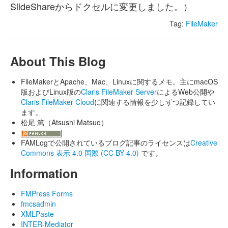
SlideShareからドクセルに変更しました。）
Tag:
FileMaker
About This Blog
FileMakerとApache、Mac、Linuxに関するメモ。主にmacOS
版およびLinux版の
Claris FileMaker Server
によるWeb公開や
Claris FileMaker Cloud
に関連する情報を少しずつ記録してい
ます。
松尾 篤（Atsushi Matsuo）
FAMLogで公開されているブログ記事のライセンスは
Creative
Commons 表示 4.0 国際 (CC BY 4.0)
です。
Information
FMPress Forms
fmcsadmin
XMLPaste
INTER-Mediator