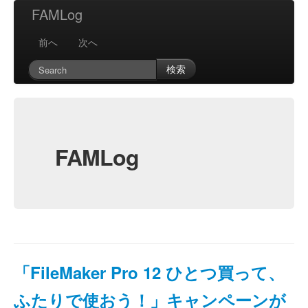
FAMLog
前へ
次へ
検索
FAMLog
「FileMaker Pro 12 ひとつ買って、
ふたりで使おう！」キャンペーンが