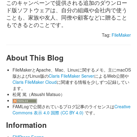
このキャンペーンで提供される追加のダウンロー
ド版ソフトウェアは、自分の組織や会社内で使う
ことも、家族や友人、同僚や顧客などに贈ること
もできるとのことです。
Tag:
FileMaker
About This Blog
FileMakerとApache、Mac、Linuxに関するメモ。主にmacOS
版およびLinux版の
Claris FileMaker Server
によるWeb公開や
Claris FileMaker Cloud
に関連する情報を少しずつ記録してい
ます。
松尾 篤（Atsushi Matsuo）
FAMLogで公開されているブログ記事のライセンスは
Creative
Commons 表示 4.0 国際 (CC BY 4.0)
です。
Information