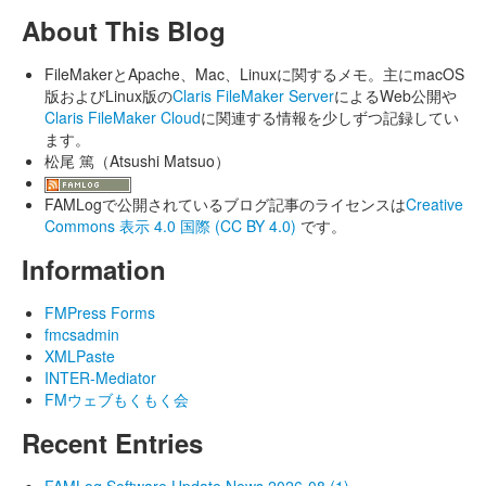
About This Blog
FileMakerとApache、Mac、Linuxに関するメモ。主にmacOS
版およびLinux版の
Claris FileMaker Server
によるWeb公開や
Claris FileMaker Cloud
に関連する情報を少しずつ記録してい
ます。
松尾 篤（Atsushi Matsuo）
FAMLogで公開されているブログ記事のライセンスは
Creative
Commons 表示 4.0 国際 (CC BY 4.0)
です。
Information
FMPress Forms
fmcsadmin
XMLPaste
INTER-Mediator
FMウェブもくもく会
Recent Entries