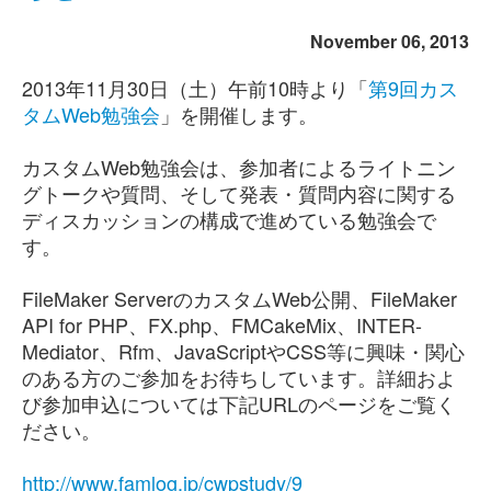
November 06, 2013
2013年11月30日（土）午前10時より「
第9回カス
タムWeb勉強会
」を開催します。
カスタムWeb勉強会は、参加者によるライトニン
グトークや質問、そして発表・質問内容に関する
ディスカッションの構成で進めている勉強会で
す。
FileMaker ServerのカスタムWeb公開、FileMaker
API for PHP、FX.php、FMCakeMix、INTER-
Mediator、Rfm、JavaScriptやCSS等に興味・関心
のある方のご参加をお待ちしています。詳細およ
び参加申込については下記URLのページをご覧く
ださい。
http://www.famlog.jp/cwpstudy/9