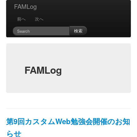
FAMLog
前へ
次へ
検索
FAMLog
第9回カスタムWeb勉強会開催のお知
らせ