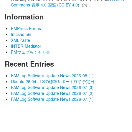
Commons 表示 4.0 国際 (CC BY 4.0)
です。
Information
FMPress Forms
fmcsadmin
XMLPaste
INTER-Mediator
FMウェブもくもく会
Recent Entries
FAMLog Software Update News 2026-08 (1)
Ubuntu 26.04 LTSの標準サポート終了予定日
FAMLog Software Update News 2026-07 (3)
FAMLog Software Update News 2026-07 (2)
FAMLog Software Update News 2026-07 (1)