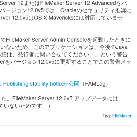
r 12またはFileMaker Server 12 Advancedをバ
す。バージョン12.0v5では、Oracleのセキュリティ推奨に
r 12.0v5はOS X Mavericksには対応していませ
leMaker Server Admin Consoleを起動したときに
いないため、このアプリケーションは、今後のJava
詳細は、発行者に問い合せてください。」という警告
rverをバージョン12.0v5に更新することでこの警告メッ
Publishing stability hotfixが公開
（FAMLog）
leMaker Server 12.0v5 アップデータには
の内容は含まれていないためです。）
Tag:
FileMaker