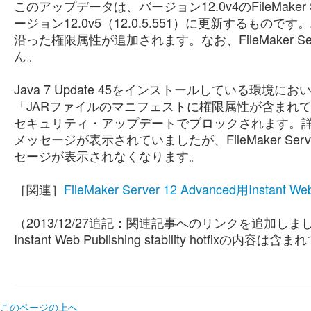
このアップデータは、バージョン12.0v4のFileMaker Serve
ージョン12.0v5（12.0.5.551）に更新するもので
沿った権限属性が追加されます。なお、FileMaker Serve
ん。
Java 7 Update 45をインストールしている環境においてFi
「JARファイルのマニフェストに権限属性が含まれて
セキュリティ・アップデートでブロックされます。
メッセージが表示されていましたが、FileMaker Se
セージが表示されなくなります。
［関連］
FileMaker Server 12 Advanced用Instant Web 
（2013/12/27追記：関連記事へのリンクを追加しました。Fi
Instant Web Publishing stability hotfix
このページの上へ