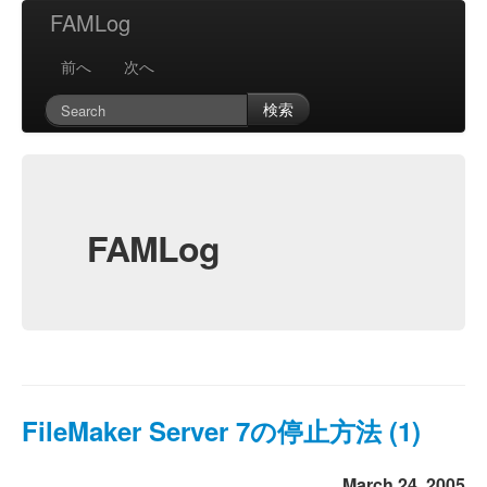
FAMLog
前へ
次へ
検索
FAMLog
FileMaker Server 7の停止方法 (1)
March 24, 2005