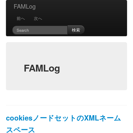
FAMLog
前へ
次へ
検索
FAMLog
cookiesノードセットのXMLネーム
スペース