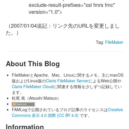
exclude-result-prefixes="xsl fmrs fmc"
version="1.0">
（2007/01/04追記：リンク先のURLを変更しまし
た。）
Tag:
FileMaker
About This Blog
FileMakerとApache、Mac、Linuxに関するメモ。主にmacOS
版およびLinux版の
Claris FileMaker Server
によるWeb公開や
Claris FileMaker Cloud
に関連する情報を少しずつ記録してい
ます。
松尾 篤（Atsushi Matsuo）
FAMLogで公開されているブログ記事のライセンスは
Creative
Commons 表示 4.0 国際 (CC BY 4.0)
です。
Information