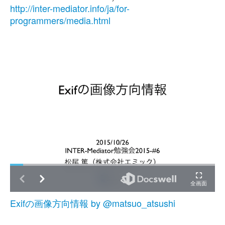
http://inter-mediator.info/ja/for-
programmers/media.html
Exifの画像方向情報 by @matsuo_atsushi