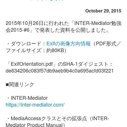
October 29, 2015
2015年10月26日に行われた「INTER-Mediator勉強
会2015-#6」で発表した資料を公開しました。
・ダウンロード：
Exifの画像方向情報
（PDF形式／
ファイルサイズ：約80KB）
「ExifOrientation.pdf」のSHA-1ダイジェスト：
de634206c083f57db9aeb9b4c0a695acfd03f221
■関連リンク
・INTER-Mediator
https://inter-mediator.com/
・MediaAccessクラスとその拡張点（INTER-
Mediator Product Manual）