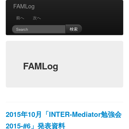
FAMLog
前へ
次へ
検索
FAMLog
2015年10月「INTER-Mediator勉強会
2015-#6」発表資料