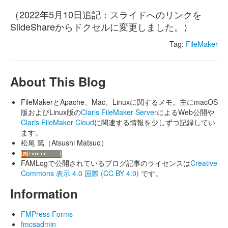
（2022年5月10日追記：スライドへのリンクを
SlideShareからドクセルに変更しました。）
Tag:
FileMaker
About This Blog
FileMakerとApache、Mac、Linuxに関するメモ。主にmacOS
版およびLinux版の
Claris FileMaker Server
によるWeb公開や
Claris FileMaker Cloud
に関連する情報を少しずつ記録してい
ます。
松尾 篤（Atsushi Matsuo）
FAMLogで公開されているブログ記事のライセンスは
Creative
Commons 表示 4.0 国際 (CC BY 4.0)
です。
Information
FMPress Forms
fmcsadmin