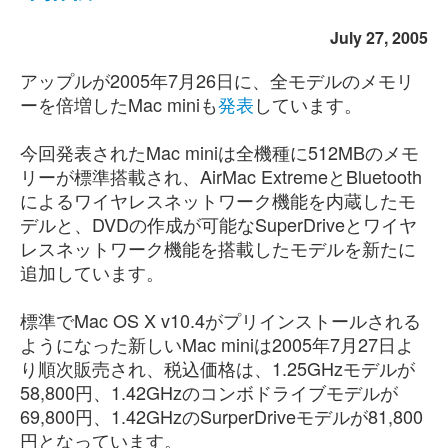
July 27, 2005
アップルが2005年7月26日に、全モデルのメモリ
ーを倍増したMac miniも
発表
しています。
今回発表されたMac miniは全機種に512MBのメモ
リーが標準搭載され、AirMac ExtremeとBluetooth
によるワイヤレスネットワーク機能を内蔵したモ
デルと、DVDの作成が可能なSuperDriveとワイヤ
レスネットワーク機能を搭載したモデルを新たに
追加しています。
標準でMac OS X v10.4がプリインストールされる
ようになった新しいMac miniは2005年7月27日よ
り順次販売され、税込価格は、1.25GHzモデルが
58,800円、1.42GHzのコンボドライブモデルが
69,800円、1.42GHzのSurperDriveモデルが81,800
円となっています。