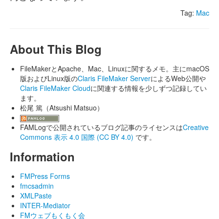
Tag:
Mac
About This Blog
FileMakerとApache、Mac、Linuxに関するメモ。主にmacOS
版およびLinux版の
Claris FileMaker Server
によるWeb公開や
Claris FileMaker Cloud
に関連する情報を少しずつ記録してい
ます。
松尾 篤（Atsushi Matsuo）
FAMLogで公開されているブログ記事のライセンスは
Creative
Commons 表示 4.0 国際 (CC BY 4.0)
です。
Information
FMPress Forms
fmcsadmin
XMLPaste
INTER-Mediator
FMウェブもくもく会