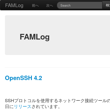
FAMLog
検
前へ
次へ
FAMLog
OpenSSH 4.2
SSHプロトコルを使用するネットワーク接続ツール
日に
リリース
されています。