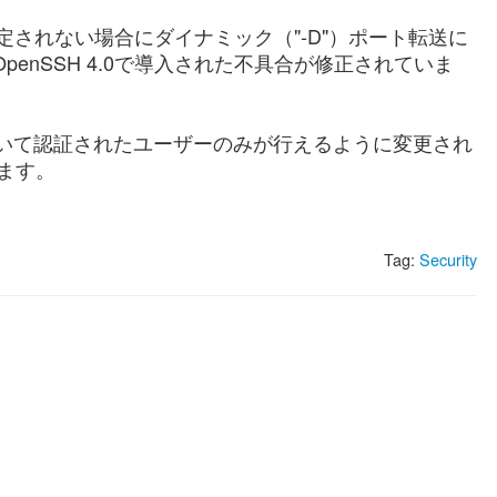
的に指定されない場合にダイナミック（"-D"）ポート転送に
OpenSSH 4.0で導入された不具合が修正されていま
を用いて認証されたユーザーのみが行えるように変更され
ます。
Tag:
Security