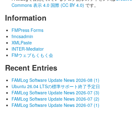
Commons 表示 4.0 国際 (CC BY 4.0)
です。
Information
FMPress Forms
fmcsadmin
XMLPaste
INTER-Mediator
FMウェブもくもく会
Recent Entries
FAMLog Software Update News 2026-08 (1)
Ubuntu 26.04 LTSの標準サポート終了予定日
FAMLog Software Update News 2026-07 (3)
FAMLog Software Update News 2026-07 (2)
FAMLog Software Update News 2026-07 (1)