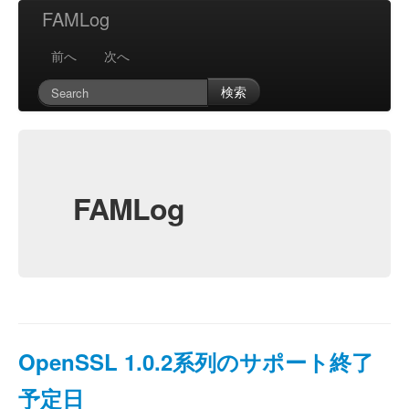
FAMLog
前へ
次へ
検索
FAMLog
OpenSSL 1.0.2系列のサポート終了
予定日