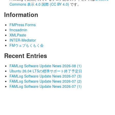
Commons 表示 4.0 国際 (CC BY 4.0)
です。
Information
FMPress Forms
fmcsadmin
XMLPaste
INTER-Mediator
FMウェブもくもく会
Recent Entries
FAMLog Software Update News 2026-08 (1)
Ubuntu 26.04 LTSの標準サポート終了予定日
FAMLog Software Update News 2026-07 (3)
FAMLog Software Update News 2026-07 (2)
FAMLog Software Update News 2026-07 (1)