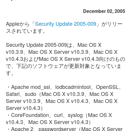
December 02, 2005
Appleから「
Security Update 2005-009
」がリリー
スされています。
Security Update 2005-009は、Mac OS X
v10.3.9、Mac OS X Server v10.3.9、Mac OS X
v10.4.3およびMac OS X Server v10.4.3向けのもの
で、下記のソフトウェアが更新対象となっていま
す。
・Apache mod_ssl、iodbcadmintool、OpenSSL、
Safari、sudo（Mac OS X v10.3.9、Mac OS X
Server v10.3.9、Mac OS X v10.4.3、Mac OS X
Server v10.4.3）
・CoreFoundation、curl、syslog（Mac OS X
v10.4.3、Mac OS X Server v10.4.3）
・Apache 2、passwordserver（Mac OS X Server