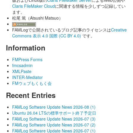
版およびLinux版の
Claris FileMaker Server
によるWeb公開や
Claris FileMaker Cloud
に関連する情報を少しずつ記録してい
ます。
松尾 篤（Atsushi Matsuo）
FAMLogで公開されているブログ記事のライセンスは
Creative
Commons 表示 4.0 国際 (CC BY 4.0)
です。
Information
FMPress Forms
fmcsadmin
XMLPaste
INTER-Mediator
FMウェブもくもく会
Recent Entries
FAMLog Software Update News 2026-08 (1)
Ubuntu 26.04 LTSの標準サポート終了予定日
FAMLog Software Update News 2026-07 (3)
FAMLog Software Update News 2026-07 (2)
FAMLog Software Update News 2026-07 (1)