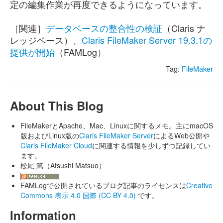
定の編集作業が再度できるようになっています。
［関連］
データベースの整合性の検証
（Claris ナ
レッジベース）、
Claris FileMaker Server 19.3.1の
提供が開始
（FAMLog）
Tag:
FileMaker
About This Blog
FileMakerとApache、Mac、Linuxに関するメモ。主にmacOS
版およびLinux版の
Claris FileMaker Server
によるWeb公開や
Claris FileMaker Cloud
に関連する情報を少しずつ記録してい
ます。
松尾 篤（Atsushi Matsuo）
FAMLogで公開されているブログ記事のライセンスは
Creative
Commons 表示 4.0 国際 (CC BY 4.0)
です。
Information