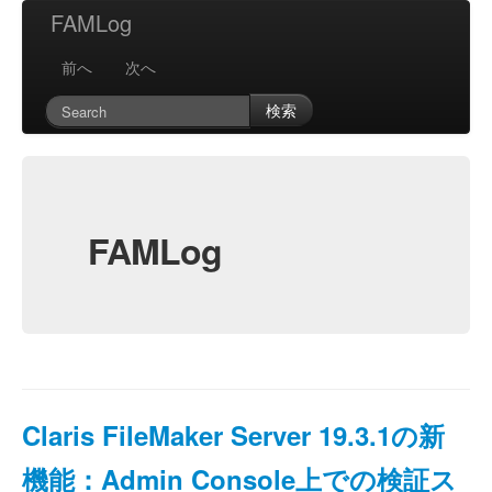
FAMLog
前へ
次へ
検索
FAMLog
Claris FileMaker Server 19.3.1の新
機能：Admin Console上での検証ス