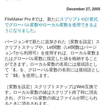
December 27, 2005
FileMaker Pro 8では、新たに
スプリプトや計算式
でグローバル変数やローカル変数を使用できるよ
うになりました
。
バージョン8で新たに追加された［変数を設定］ス
クリプトステップや、Let関数（Let関数はバージ
ョン7から利用可）を使用すれば、ローカル変数ま
たはグローバル変数に指定した値を格納すること
ができます。ローカル変数の名前には接頭語とし
て「$」を、グローバル変数の名前には接頭語とし
て「$$」を使用します。
［変数を設定］スクリプトステップはWeb互換で
す。ローカル変数の値はスクリプト終了時に消去
され、グローバル変数の値はファイルが閉じられ
るときに消去されます。