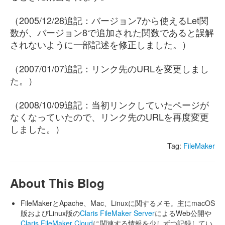
（2005/12/28追記：バージョン7から使えるLet関
数が、バージョン8で追加された関数であると誤解
されないように一部記述を修正しました。）
（2007/01/07追記：リンク先のURLを変更しまし
た。）
（2008/10/09追記：当初リンクしていたページが
なくなっていたので、リンク先のURLを再度変更
しました。）
Tag:
FileMaker
About This Blog
FileMakerとApache、Mac、Linuxに関するメモ。主にmacOS
版およびLinux版の
Claris FileMaker Server
によるWeb公開や
Claris FileMaker Cloud
に関連する情報を少しずつ記録してい