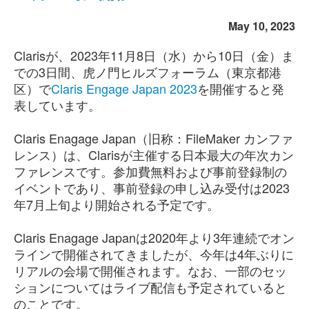
May 10, 2023
Clarisが、2023年11月8日（水）から10日（金）ま
での3日間、虎ノ門ヒルズフォーラム（東京都港
区）で
Claris Engage Japan 2023
を開催すると発
表しています。
Claris Enagage Japan（旧称：FileMaker カンファ
レンス）は、Clarisが主催する日本最大の年次カン
ファレンスです。参加費無料および事前登録制の
イベントであり、事前登録の申し込み受付は2023
年7月上旬より開始される予定です。
Claris Enagage Japanは2020年より3年連続でオン
ラインで開催されてきましたが、今年は4年ぶりに
リアルの会場で開催されます。なお、一部のセッ
ションについてはライブ配信も予定されていると
のことです。