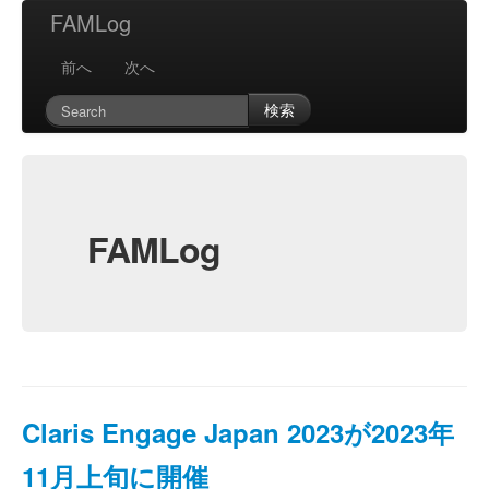
FAMLog
前へ
次へ
検索
FAMLog
Claris Engage Japan 2023が2023年
11月上旬に開催