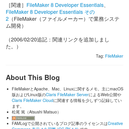
［関連］
FileMaker 8 Developer Essentials
、
FileMaker 8 Developer Essentials その
2
（FileMaker（ファイルメーカー）で業務システ
ム開発）
（2006/02/20追記：関連リンクを追加しまし
た。）
Tag:
FileMaker
About This Blog
FileMakerとApache、Mac、Linuxに関するメモ。主にmacOS
版およびLinux版の
Claris FileMaker Server
によるWeb公開や
Claris FileMaker Cloud
に関連する情報を少しずつ記録してい
ます。
松尾 篤（Atsushi Matsuo）
FAMLogで公開されているブログ記事のライセンスは
Creative