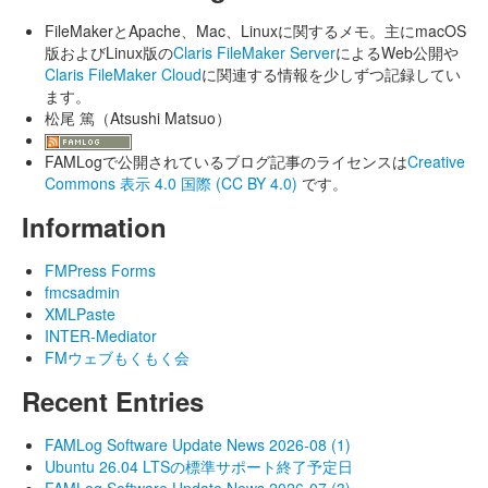
FileMakerとApache、Mac、Linuxに関するメモ。主にmacOS
版およびLinux版の
Claris FileMaker Server
によるWeb公開や
Claris FileMaker Cloud
に関連する情報を少しずつ記録してい
ます。
松尾 篤（Atsushi Matsuo）
FAMLogで公開されているブログ記事のライセンスは
Creative
Commons 表示 4.0 国際 (CC BY 4.0)
です。
Information
FMPress Forms
fmcsadmin
XMLPaste
INTER-Mediator
FMウェブもくもく会
Recent Entries
FAMLog Software Update News 2026-08 (1)
Ubuntu 26.04 LTSの標準サポート終了予定日