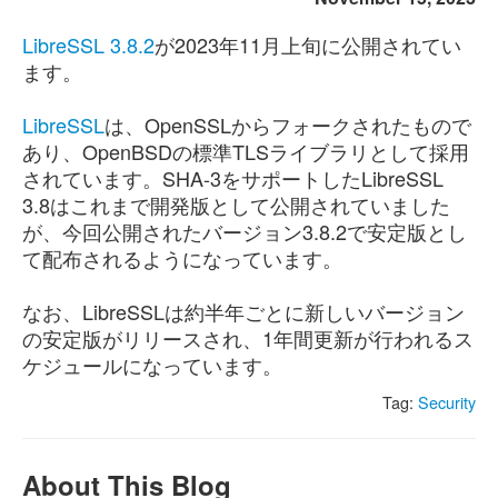
LibreSSL 3.8.2
が2023年11月上旬に公開されてい
ます。
LibreSSL
は、OpenSSLからフォークされたもので
あり、OpenBSDの標準TLSライブラリとして採用
されています。SHA-3をサポートしたLibreSSL
3.8はこれまで開発版として公開されていました
が、今回公開されたバージョン3.8.2で安定版とし
て配布されるようになっています。
なお、LibreSSLは約半年ごとに新しいバージョン
の安定版がリリースされ、1年間更新が行われるス
ケジュールになっています。
Tag:
Security
About This Blog