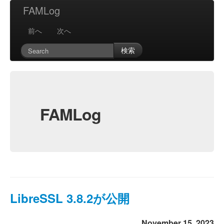
FAMLog
前へ
次へ
検索
FAMLog
LibreSSL 3.8.2が公開
November 15, 2023