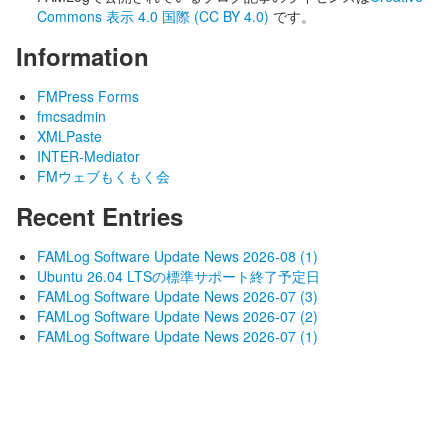
Commons 表示 4.0 国際 (CC BY 4.0)
です。
Information
FMPress Forms
fmcsadmin
XMLPaste
INTER-Mediator
FMウェブもくもく会
Recent Entries
FAMLog Software Update News 2026-08 (1)
Ubuntu 26.04 LTSの標準サポート終了予定日
FAMLog Software Update News 2026-07 (3)
FAMLog Software Update News 2026-07 (2)
FAMLog Software Update News 2026-07 (1)