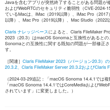
Javaを含むアプリが突然終了することがある問題が修正されてい
およびWebRTCのセキュリティ脆弱性（CVE-2024-1
ているMacは、iMac（2019以降）、iMac Pro（2017）、
以降）、Mac Pro（2019以降）、Mac Studio（20
Claris ナレッジベース
によると、Claris FileMaker Pro
2023（20.3）はmacOS Sonomaと互換性があるとのことで
Sonomaとの互換性に関する既知の問題が一部修
す。
［関連］
Claris FileMaker 2023（バージョン20.
20.3.2、Claris FileMaker Server 20.3.2およびClari
（2024-03-29追記：「macOS Sonoma 14
「macOS Sonoma 14.4.1ではCoreMediaおよび
されています」に変更しました。）