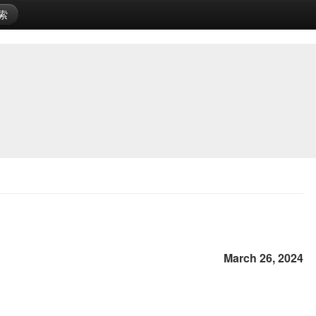
索
March 26, 2024