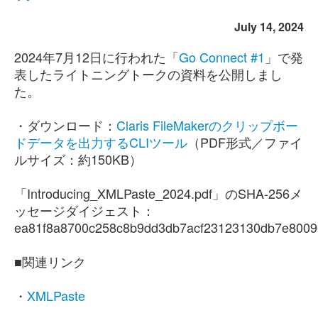
July 14, 2024
2024年7月12日に行われた「
Go Connect #1
」で発
表したライトニングトークの資料を公開しまし
た。
・ダウンロード：
Claris FileMakerのクリップボー
ドデータを出力するCLIツール
（PDF形式／ファイ
ルサイズ：約150KB）
「Introducing_XMLPaste_2024.pdf」のSHA-256メ
ッセージダイジェスト：
ea81f8a8700c258c8b9dd3db7acf23123130db7e800
■関連リンク
・
XMLPaste