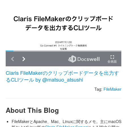
Claris FileMakerのクリップボードデータを出力す
るCLIツール by @matsuo_atsushi
Tag:
FileMaker
About This Blog
FileMakerとApache、Mac、Linuxに関するメモ。主にmacOS
版およびLinux版の
Claris FileMaker Server
によるWeb公開や