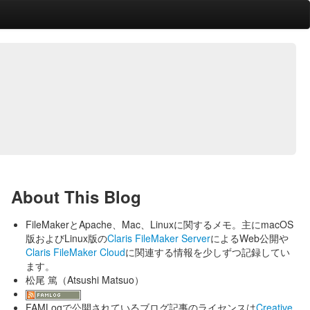
About This Blog
FileMakerとApache、Mac、Linuxに関するメモ。主にmacOS
版およびLinux版の
Claris FileMaker Server
によるWeb公開や
Claris FileMaker Cloud
に関連する情報を少しずつ記録してい
ます。
松尾 篤（Atsushi Matsuo）
FAMLogで公開されているブログ記事のライセンスは
Creative