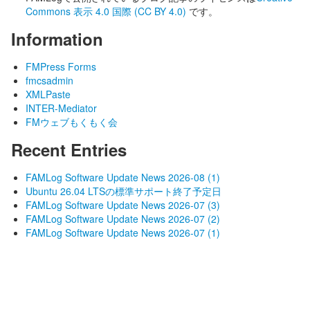
Commons 表示 4.0 国際 (CC BY 4.0)
です。
Information
FMPress Forms
fmcsadmin
XMLPaste
INTER-Mediator
FMウェブもくもく会
Recent Entries
FAMLog Software Update News 2026-08 (1)
Ubuntu 26.04 LTSの標準サポート終了予定日
FAMLog Software Update News 2026-07 (3)
FAMLog Software Update News 2026-07 (2)
FAMLog Software Update News 2026-07 (1)