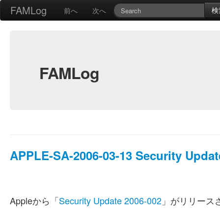
FAMLog
検
前へ
次へ
FAMLog
APPLE-SA-2006-03-13 Security Updat
Appleから「
Security Update 2006-002
」がリリース