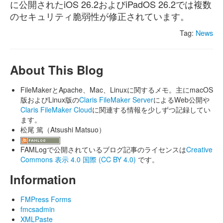
に公開されたiOS 26.2およびiPadOS 26.2では複数
のセキュリティ脆弱性が修正されています。
Tag:
News
About This Blog
FileMakerとApache、Mac、Linuxに関するメモ。主にmacOS
版およびLinux版の
Claris FileMaker Server
によるWeb公開や
Claris FileMaker Cloud
に関連する情報を少しずつ記録してい
ます。
松尾 篤（Atsushi Matsuo）
FAMLogで公開されているブログ記事のライセンスは
Creative
Commons 表示 4.0 国際 (CC BY 4.0)
です。
Information
FMPress Forms
fmcsadmin
XMLPaste