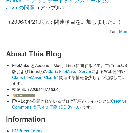
Release 4 アップデートをインストール後の、
Java の問題
（アップル）
（2006/04/21追記：関連項目を追加しました。）
Tag:
Mac
About This Blog
FileMakerとApache、Mac、Linuxに関するメモ。主にmacOS
版およびLinux版の
Claris FileMaker Server
によるWeb公開や
Claris FileMaker Cloud
に関連する情報を少しずつ記録してい
ます。
松尾 篤（Atsushi Matsuo）
FAMLogで公開されているブログ記事のライセンスは
Creative
Commons 表示 4.0 国際 (CC BY 4.0)
です。
Information
FMPress Forms