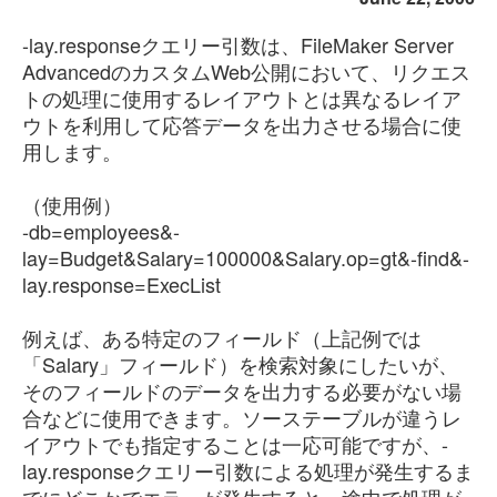
-lay.responseクエリー引数は、FileMaker Server
AdvancedのカスタムWeb公開において、リクエス
トの処理に使用するレイアウトとは異なるレイア
ウトを利用して応答データを出力させる場合に使
用します。
（使用例）
-db=employees&-
lay=Budget&Salary=100000&Salary.op=gt&-find
&-
lay.response=ExecList
例えば、ある特定のフィールド（上記例では
「Salary」フィールド）を検索対象にしたいが、
そのフィールドのデータを出力する必要がない場
合などに使用できます。ソーステーブルが違うレ
イアウトでも指定することは一応可能ですが、-
lay.responseクエリー引数による処理が発生するま