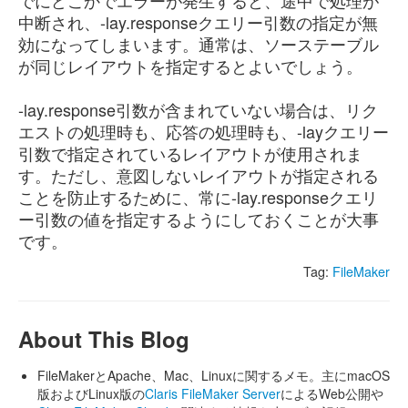
でにどこかでエラーが発生すると、途中で処理が
中断され、-lay.responseクエリー引数の指定が無
効になってしまいます。通常は、ソーステーブル
が同じレイアウトを指定するとよいでしょう。
-lay.response引数が含まれていない場合は、リク
エストの処理時も、応答の処理時も、-layクエリー
引数で指定されているレイアウトが使用されま
す。ただし、意図しないレイアウトが指定される
ことを防止するために、常に-lay.responseクエリ
ー引数の値を指定するようにしておくことが大事
です。
Tag:
FileMaker
About This Blog
FileMakerとApache、Mac、Linuxに関するメモ。主にmacOS
版およびLinux版の
Claris FileMaker Server
によるWeb公開や