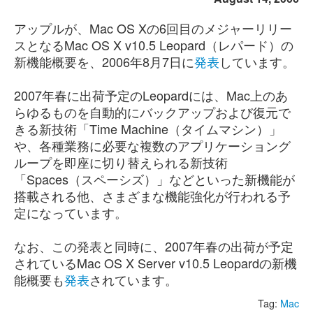
アップルが、Mac OS Xの6回目のメジャーリリー
スとなるMac OS X v10.5 Leopard（レパード）の
新機能概要を、2006年8月7日に
発表
しています。
2007年春に出荷予定のLeopardには、Mac上のあ
らゆるものを自動的にバックアップおよび復元で
きる新技術「Time Machine（タイムマシン）」
や、各種業務に必要な複数のアプリケーショング
ループを即座に切り替えられる新技術
「Spaces（スペーシズ）」などといった新機能が
搭載される他、さまざまな機能強化が行われる予
定になっています。
なお、この発表と同時に、2007年春の出荷が予定
されているMac OS X Server v10.5 Leopardの新機
能概要も
発表
されています。
Tag:
Mac