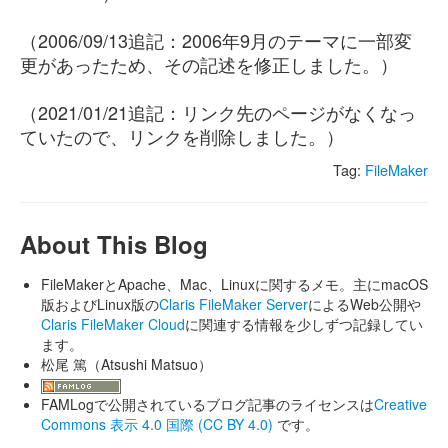
（2006/09/13追記：2006年9月のテーマに一部変
更があったため、その記述を修正しました。）
（2021/01/21追記：リンク先のページがなくなっ
ていたので、リンクを削除しました。）
Tag:
FileMaker
About This Blog
FileMakerとApache、Mac、Linuxに関するメモ。主にmacOS
版およびLinux版の
Claris FileMaker Server
によるWeb公開や
Claris FileMaker Cloud
に関連する情報を少しずつ記録してい
ます。
松尾 篤（Atsushi Matsuo）
FAMLogで公開されているブログ記事のライセンスは
Creative
Commons 表示 4.0 国際 (CC BY 4.0)
です。