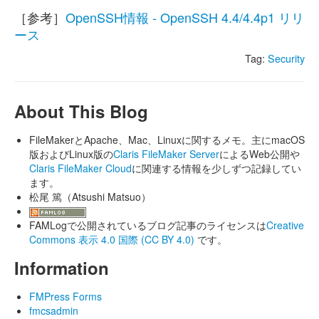
［参考］
OpenSSH情報 - OpenSSH 4.4/4.4p1 リリ
ース
Tag:
Security
About This Blog
FileMakerとApache、Mac、Linuxに関するメモ。主にmacOS
版およびLinux版の
Claris FileMaker Server
によるWeb公開や
Claris FileMaker Cloud
に関連する情報を少しずつ記録してい
ます。
松尾 篤（Atsushi Matsuo）
FAMLogで公開されているブログ記事のライセンスは
Creative
Commons 表示 4.0 国際 (CC BY 4.0)
です。
Information
FMPress Forms
fmcsadmin