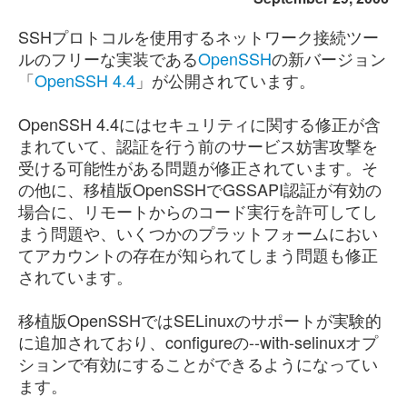
SSHプロトコルを使用するネットワーク接続ツー
ルのフリーな実装である
OpenSSH
の新バージョン
「
OpenSSH 4.4
」が公開されています。
OpenSSH 4.4にはセキュリティに関する修正が含
まれていて、認証を行う前のサービス妨害攻撃を
受ける可能性がある問題が修正されています。そ
の他に、移植版OpenSSHでGSSAPI認証が有効の
場合に、リモートからのコード実行を許可してし
まう問題や、いくつかのプラットフォームにおい
てアカウントの存在が知られてしまう問題も修正
されています。
移植版OpenSSHではSELinuxのサポートが実験的
に追加されており、configureの--with-selinuxオプ
ションで有効にすることができるようになってい
ます。