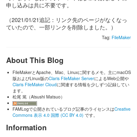
申し込みは共に不要です。
（2021/01/21追記：リンク先のページがなくなっ
ていたので、一部リンクを削除しました。）
Tag:
FileMaker
About This Blog
FileMakerとApache、Mac、Linuxに関するメモ。主にmacOS
版およびLinux版の
Claris FileMaker Server
によるWeb公開や
Claris FileMaker Cloud
に関連する情報を少しずつ記録してい
ます。
松尾 篤（Atsushi Matsuo）
FAMLogで公開されているブログ記事のライセンスは
Creative
Commons 表示 4.0 国際 (CC BY 4.0)
です。
Information