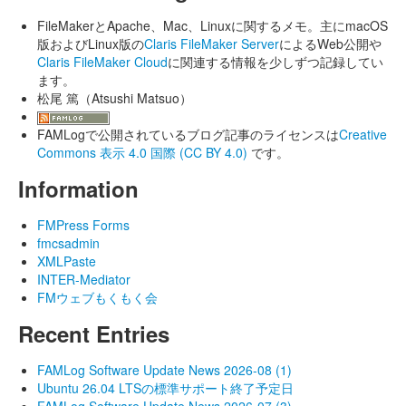
FileMakerとApache、Mac、Linuxに関するメモ。主にmacOS
版およびLinux版の
Claris FileMaker Server
によるWeb公開や
Claris FileMaker Cloud
に関連する情報を少しずつ記録してい
ます。
松尾 篤（Atsushi Matsuo）
FAMLogで公開されているブログ記事のライセンスは
Creative
Commons 表示 4.0 国際 (CC BY 4.0)
です。
Information
FMPress Forms
fmcsadmin
XMLPaste
INTER-Mediator
FMウェブもくもく会
Recent Entries
FAMLog Software Update News 2026-08 (1)
Ubuntu 26.04 LTSの標準サポート終了予定日