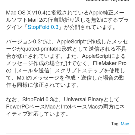
Mac OS X v10.4に搭載されているApple純正メー
ルソフトMail 2の行自動折り返しを無効にするプラ
グイン「
StopFold 0.3
」が公開されています。
バージョン0.3では、AppleScriptで作成したメッセ
ージがquoted-printable形式として送信される不具
合が修正されています。また、AppleScriptによる
メッセージ作成の場合だけでなく、FileMaker Pro
の［メールを送信］スクリプトステップを使用し
て、Mailのメッセージを作成・送信した場合の動
作も同様に修正されています。
なお、StopFold 0.3は、Universal Binaryとして
PowerPCベースMacとIntelベースMacの両方にネ
イティブ対応しています。
Tag:
Mac