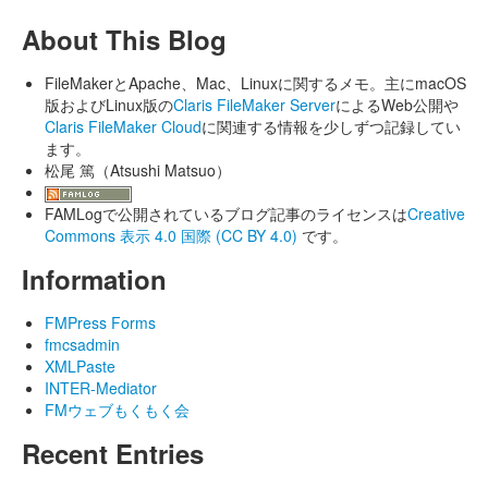
About This Blog
FileMakerとApache、Mac、Linuxに関するメモ。主にmacOS
版およびLinux版の
Claris FileMaker Server
によるWeb公開や
Claris FileMaker Cloud
に関連する情報を少しずつ記録してい
ます。
松尾 篤（Atsushi Matsuo）
FAMLogで公開されているブログ記事のライセンスは
Creative
Commons 表示 4.0 国際 (CC BY 4.0)
です。
Information
FMPress Forms
fmcsadmin
XMLPaste
INTER-Mediator
FMウェブもくもく会
Recent Entries