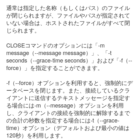
通常は指定した名称（もしくはパス）のファイル
が閉じられますが、ファイルやパスが指定されて
いない場合は、ホストされたファイルがすべて閉
じられます。
CLOSEコマンドのオプションには「-m
message（--message message）」、「-t
seconds（--grace-time seconds）」および「-f（--
force）」を指定することができます。
-f（--force）オプションを利用すると、強制的にデ
ータベースを閉じます。また、接続しているクラ
イアントに送信するテキストメッセージを指定す
る場合には-m（--message）オプションを利用
し、クライアントの接続を強制的に解除するまで
の合計の秒数を指定する場合には-t（--grace-
time）オプション（デフォルトおよび最小の値は
120秒）を利用します。