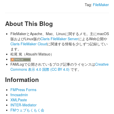
Tag:
FileMaker
About This Blog
FileMakerとApache、Mac、Linuxに関するメモ。主にmacOS
版およびLinux版の
Claris FileMaker Server
によるWeb公開や
Claris FileMaker Cloud
に関連する情報を少しずつ記録してい
ます。
松尾 篤（Atsushi Matsuo）
FAMLogで公開されているブログ記事のライセンスは
Creative
Commons 表示 4.0 国際 (CC BY 4.0)
です。
Information
FMPress Forms
fmcsadmin
XMLPaste
INTER-Mediator
FMウェブもくもく会