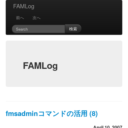
FAMLog
前へ
次へ
検索
FAMLog
fmsadminコマンドの活用 (8)
April 10, 2007