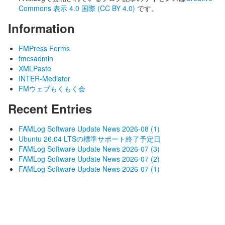
Commons 表示 4.0 国際 (CC BY 4.0)
です。
Information
FMPress Forms
fmcsadmin
XMLPaste
INTER-Mediator
FMウェブもくもく会
Recent Entries
FAMLog Software Update News 2026-08 (1)
Ubuntu 26.04 LTSの標準サポート終了予定日
FAMLog Software Update News 2026-07 (3)
FAMLog Software Update News 2026-07 (2)
FAMLog Software Update News 2026-07 (1)