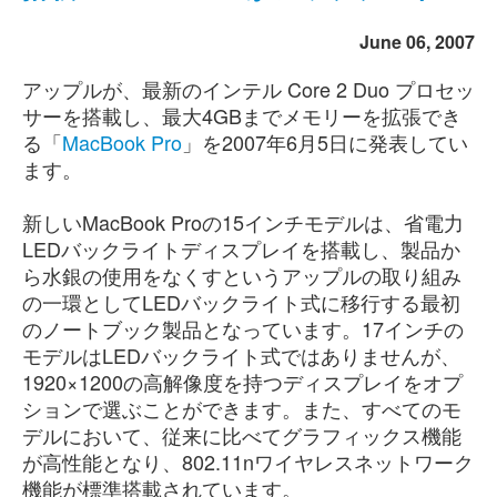
June 06, 2007
アップルが、最新のインテル Core 2 Duo プロセッ
サーを搭載し、最大4GBまでメモリーを拡張でき
る「
MacBook Pro
」を2007年6月5日に発表してい
ます。
新しいMacBook Proの15インチモデルは、省電力
LEDバックライトディスプレイを搭載し、製品か
ら水銀の使用をなくすというアップルの取り組み
の一環としてLEDバックライト式に移行する最初
のノートブック製品となっています。17インチの
モデルはLEDバックライト式ではありませんが、
1920×1200の高解像度を持つディスプレイをオプ
ションで選ぶことができます。また、すべてのモ
デルにおいて、従来に比べてグラフィックス機能
が高性能となり、802.11nワイヤレスネットワーク
機能が標準搭載されています。