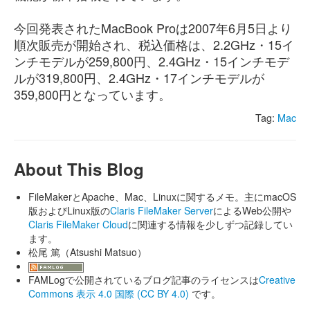
今回発表されたMacBook Proは2007年6月5日より
順次販売が開始され、税込価格は、2.2GHz・15イ
ンチモデルが259,800円、2.4GHz・15インチモデ
ルが319,800円、2.4GHz・17インチモデルが
359,800円となっています。
Tag:
Mac
About This Blog
FileMakerとApache、Mac、Linuxに関するメモ。主にmacOS
版およびLinux版の
Claris FileMaker Server
によるWeb公開や
Claris FileMaker Cloud
に関連する情報を少しずつ記録してい
ます。
松尾 篤（Atsushi Matsuo）
FAMLogで公開されているブログ記事のライセンスは
Creative
Commons 表示 4.0 国際 (CC BY 4.0)
です。